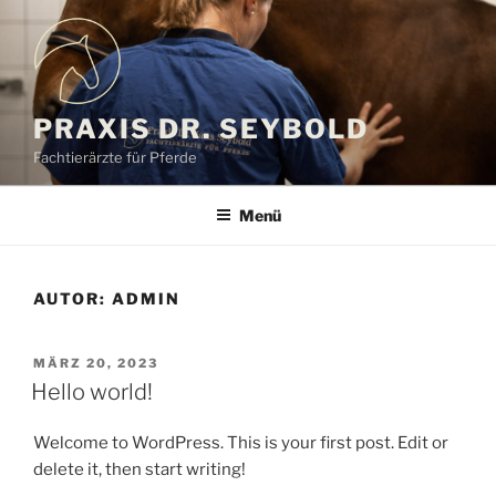
Zum
Inhalt
springen
PRAXIS DR. SEYBOLD
Fachtierärzte für Pferde
Menü
AUTOR:
ADMIN
VERÖFFENTLICHT
MÄRZ 20, 2023
AM
Hello world!
Welcome to WordPress. This is your first post. Edit or
delete it, then start writing!